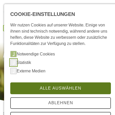
HANSA Klima
IVENCON
Kundenportal
Ersatzteile
COOKIE-EINSTELLUNGEN
Wir nutzen Cookies auf unserer Website. Einige von
ihnen sind technisch notwendig, während andere uns
helfen, diese Website zu verbessern oder zusätzliche
Funktionalitäten zur Verfügung zu stellen.
Notwendige Cookies
Professionelle Wartung
Statistik
Externe Medien
ALLE AUSWÄHLEN
ABLEHNEN
Startseite
Professionelle Wartung