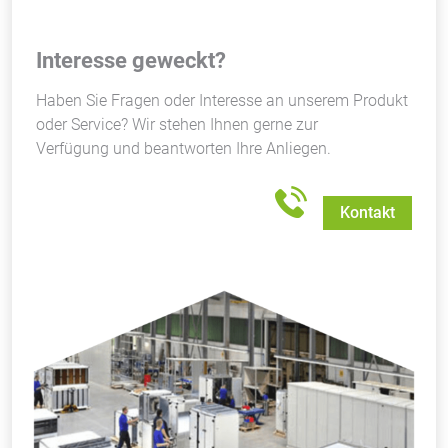
Interesse geweckt?
Haben Sie Fragen oder Interesse an unserem Produkt
oder Service? Wir stehen Ihnen gerne zur
Verfügung und beantworten Ihre Anliegen.
Kontakt