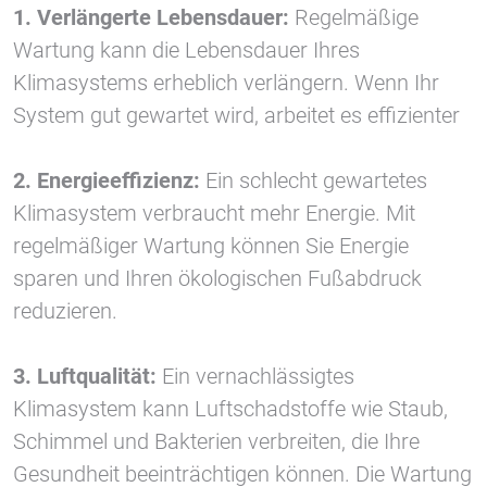
1 Jahr
1. Verlängerte Lebensdauer:
Regelmäßige
Wartung kann die Lebensdauer Ihres
Klimasystems erheblich verlängern. Wenn Ihr
STATISTIK
System gut gewartet wird, arbeitet es effizienter
Statistik Cookies erfassen Informationen anonym.
Diese Informationen helfen uns zu verstehen, wie
2. Energieeffizienz:
Ein schlecht gewartetes
unsere Besucher unsere Website nutzen.
Klimasystem verbraucht mehr Energie. Mit
Google Tag Manager und Google
regelmäßiger Wartung können Sie Energie
Analytics
sparen und Ihren ökologischen Fußabdruck
reduzieren.
EXTERNE MEDIEN
3. Luftqualität:
Ein vernachlässigtes
Um Inhalte von Videoplattformen und Social Media
Plattformen anzeigen zu können, werden von
Klimasystem kann Luftschadstoffe wie Staub,
diesen externen Medien Cookies gesetzt.
Schimmel und Bakterien verbreiten, die Ihre
Gesundheit beeinträchtigen können. Die Wartung
YouTube