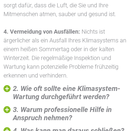
sorgt dafür, dass die Luft, die Sie und Ihre
Mitmenschen atmen, sauber und gesund ist.
Vimeo
4. Vermeidung von Ausfällen:
Nichts ist
ärgerlicher als ein Ausfall Ihres Klimasystems an
einem heißen Sommertag oder in der kalten
Winterzeit. Die regelmäßige Inspektion und
Wartung kann potenzielle Probleme frühzeitig
erkennen und verhindern.
2. Wie oft sollte eine Klimasystem-
Wartung durchgeführt werden?
3. Warum professionelle Hilfe in
Anspruch nehmen?
4. Was kann man daraus schließen?