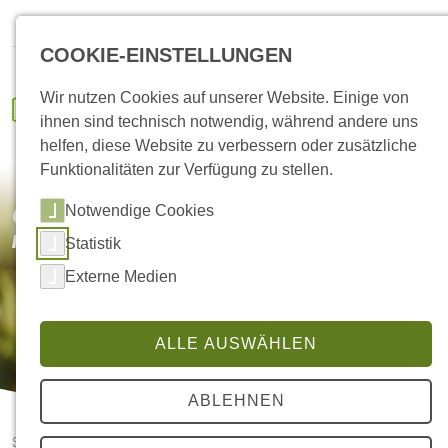
HANSA Klima
IVENCON
Kundenportal
Ersatzteile
COOKIE-EINSTELLUNGEN
Wir nutzen Cookies auf unserer Website. Einige von
ihnen sind technisch notwendig, während andere uns
helfen, diese Website zu verbessern oder zusätzliche
Funktionalitäten zur Verfügung zu stellen.
Notwendige Cookies
Gerätetüchtigung Retrofit für
raumlufttechnische Bestandsanlagen
Statistik
Externe Medien
ALLE AUSWÄHLEN
ABLEHNEN
Startseite