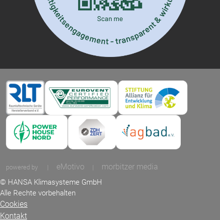
eMotivo
morbitzer media
powered by
|
|
© HANSA Klimasysteme GmbH
Alle Rechte vorbehalten
Cookies
Kontakt