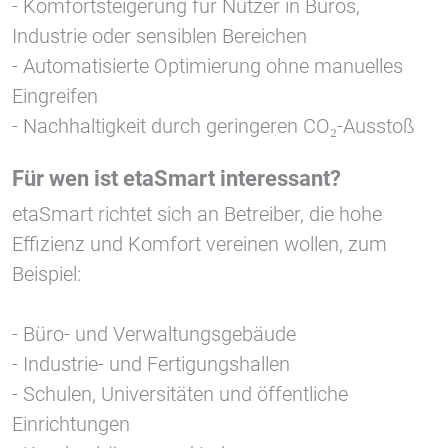
- Komfortsteigerung für Nutzer in Büros,
Industrie oder sensiblen Bereichen
Vimeo
- Automatisierte Optimierung ohne manuelles
Eingreifen
- Nachhaltigkeit durch geringeren CO₂-Ausstoß
Für wen ist etaSmart interessant?
etaSmart richtet sich an Betreiber, die hohe
Effizienz und Komfort vereinen wollen, zum
Beispiel:
- Büro- und Verwaltungsgebäude
- Industrie- und Fertigungshallen
- Schulen, Universitäten und öffentliche
Einrichtungen