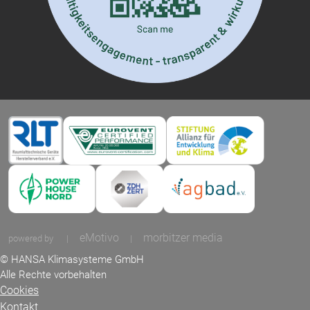
eMotivo
morbitzer media
powered by
|
|
© HANSA Klimasysteme GmbH
Alle Rechte vorbehalten
Cookies
Kontakt