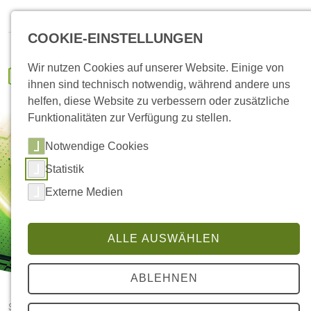
HANSA Klima
IVENCON
Kundenportal
Ersatzteile
COOKIE-EINSTELLUNGEN
Wir nutzen Cookies auf unserer Website. Einige von
ihnen sind technisch notwendig, während andere uns
helfen, diese Website zu verbessern oder zusätzliche
Funktionalitäten zur Verfügung zu stellen.
Notwendige Cookies
Referenzen
Statistik
Externe Medien
ALLE AUSWÄHLEN
ABLEHNEN
Startseite
Referenzen
etaConnect